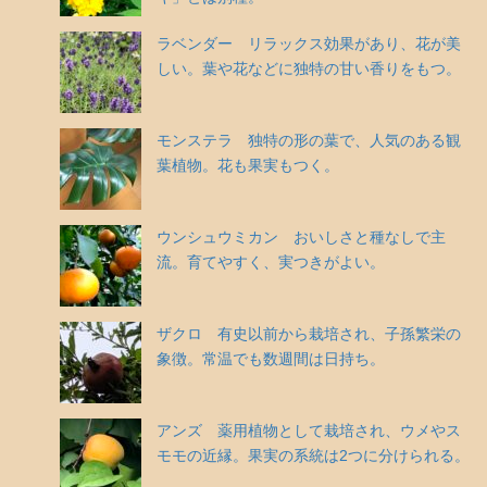
ラベンダー リラックス効果があり、花が美
しい。葉や花などに独特の甘い香りをもつ。
モンステラ 独特の形の葉で、人気のある観
葉植物。花も果実もつく。
ウンシュウミカン おいしさと種なしで主
流。育てやすく、実つきがよい。
ザクロ 有史以前から栽培され、子孫繁栄の
象徴。常温でも数週間は日持ち。
アンズ 薬用植物として栽培され、ウメやス
モモの近縁。果実の系統は2つに分けられる。