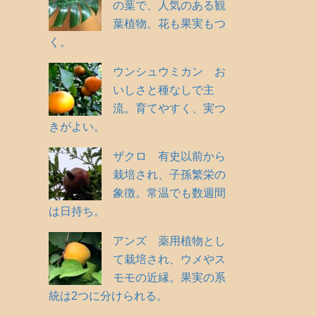
の葉で、人気のある観
葉植物。花も果実もつ
く。
ウンシュウミカン お
いしさと種なしで主
流。育てやすく、実つ
きがよい。
ザクロ 有史以前から
栽培され、子孫繁栄の
象徴。常温でも数週間
は日持ち。
アンズ 薬用植物とし
て栽培され、ウメやス
モモの近縁。果実の系
統は2つに分けられる。