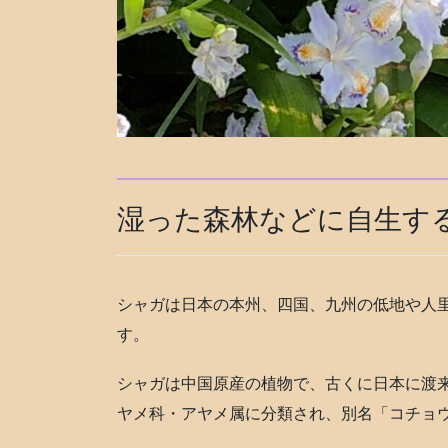
湿った森林などに自生す
シャガは日本の本州、四国、九州の低地や人
す。
シャガは中国原産の植物で、古くに日本に渡
ヤメ科・アヤメ属に分類され、別名「コチョ