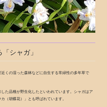
る「シャガ」
里近くの湿った森林などに自生する常緑性の多年草で
来した品種が野生化したといわれています。シャガはア
ウカ（胡蝶花）」とも呼ばれています。