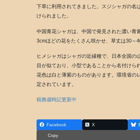
下草に利用されてきました。スジシャガの名
けられました。
中国青花シャガは、中国で発見された濃い青
3cmほどの花をたくさん咲かせ、草丈は30～4
ヒメシャガはシャガの近縁種で、日本全国の
目が似ており、小型であることから名付けら
花色は白と薄紫のものがあります。環境省の
定されています。
税務歳時記更新中
Facebook
X
Copy