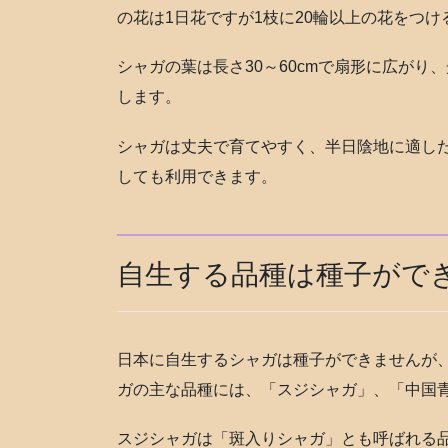
の花は1日花ですが1枝に20輪以上の花をつ
シャガの葉は長さ30～60cmで扇形に広が
します。
シャガは丈夫で育てやすく、半日陰地に適し
しても利用できます。
自生する品種は種子がで
日本に自生するシャガは種子ができませんが
ガの主な品種には、「スジシャガ」、「中国
スジシャガは「斑入りシャガ」とも呼ばれる