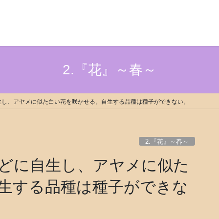
2.『花』～春～
生し、アヤメに似た白い花を咲かせる。自生する品種は種子ができない。
2.『花』～春～
どに自生し、アヤメに似た
生する品種は種子ができな