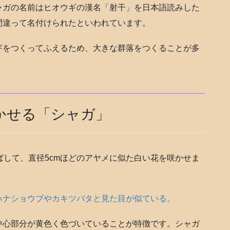
ャガの名前はヒオウギの漢名「射干」を日本語読みした
間違って名付けられたといわれています。
芽をつくってふえるため、大きな群落をつくることが多
かせる「シャガ」
ばして、直径5cmほどのアヤメに似た白い花を咲かせま
ハナショウブやカキツバタと見た目が似ている。
中心部分が黄色く色づいていることが特徴です。シャガ