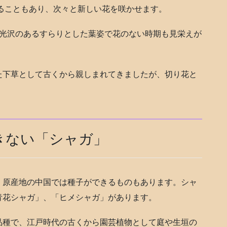
けることもあり、次々と新しい花を咲かせます。
り、光沢のあるすらりとした葉姿で花のない時期も見栄えが
た下草として古くから親しまれてきましたが、切り花と
きない「シャガ」
、原産地の中国では種子ができるものもあります。シャ
青花シャガ」、「ヒメシャガ」があります。
品種で、江戸時代の古くから園芸植物として庭や生垣の