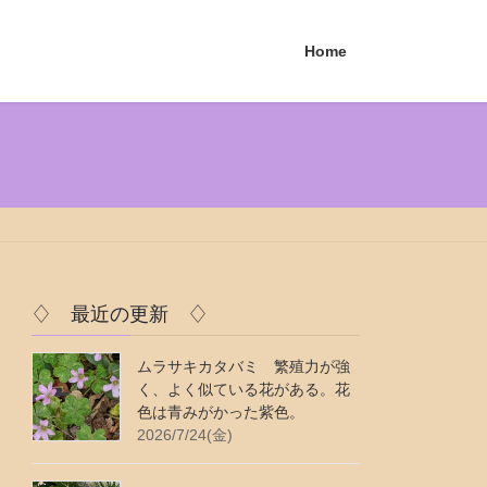
Home
♢ 最近の更新 ♢
ムラサキカタバミ 繁殖力が強
く、よく似ている花がある。花
色は青みがかった紫色。
2026/7/24(金)