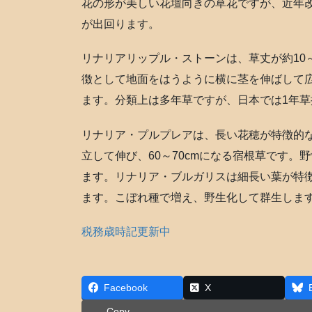
花の形が美しい花壇向きの草花ですが、近年
が出回ります。
リナリアリップル・ストーンは、草丈が約10
徴として地面をはうように横に茎を伸ばして
ます。分類上は多年草ですが、日本では1年
リナリア・プルプレアは、長い花穂が特徴的
立して伸び、60～70cmになる宿根草です。
ます。リナリア・ブルガリスは細長い葉が特
ます。こぼれ種で増え、野生化して群生しま
税務歳時記更新中
Facebook
X
Copy