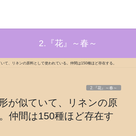
2.『花』～春～
いて、リネンの原料として使われている。仲間は150種ほど存在する。
2.『花』～春～
形が似ていて、リネンの原
。仲間は150種ほど存在す