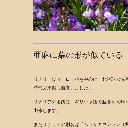
亜麻に葉の形が似ている
リナリアはヨーロッパを中心に、北半球の温
時代の末期に渡来しました。
リナリアの名前は、ギリシャ語で亜麻を意味す
由来します。
またリナリアの別名は「ムラサキウンラン（