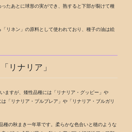
わったあとに球形の実ができ、熟すると下部が裂けて種
る「リネン」の原料として使われており、種子の油は絵
る「リナリア」
ていますが、矮性品種には「リナリア・グッピー」や
には「リナリア・プルプレア」や「リナリア・ブルガリ
性品種の秋まき一年草です。柔らかな色合いと穂のような