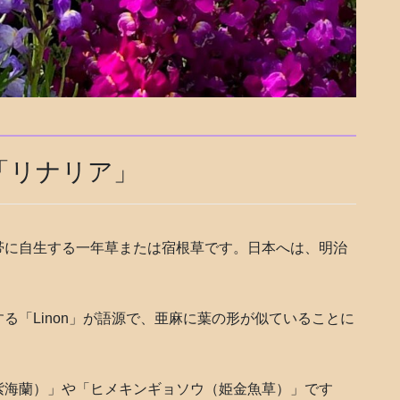
「リナリア」
帯に自生する一年草または宿根草です。日本へは、明治
る「Linon」が語源で、亜麻に葉の形が似ていることに
紫海蘭）」や「ヒメキンギョソウ（姫金魚草）」です