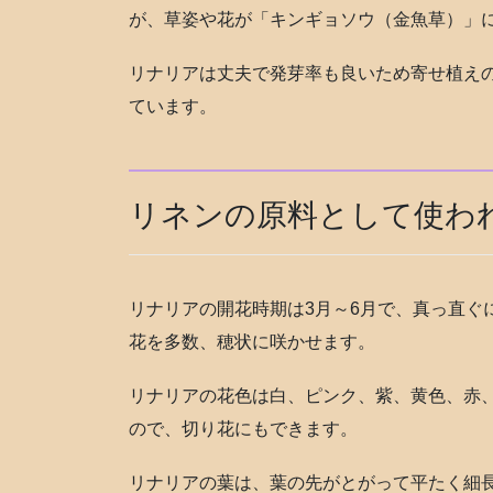
が、草姿や花が「キンギョソウ（金魚草）」
リナリアは丈夫で発芽率も良いため寄せ植え
ています。
リネンの原料として使わ
リナリアの開花時期は3月～6月で、真っ直ぐ
花を多数、穂状に咲かせます。
リナリアの花色は白、ピンク、紫、黄色、赤
ので、切り花にもできます。
リナリアの葉は、葉の先がとがって平たく細