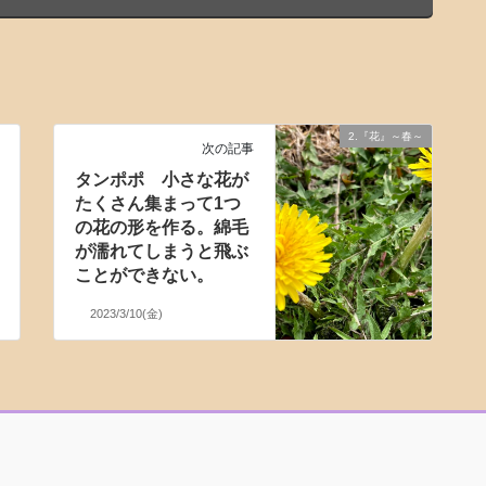
2.『花』～春～
次の記事
タンポポ 小さな花が
たくさん集まって1つ
の花の形を作る。綿毛
が濡れてしまうと飛ぶ
ことができない。
2023/3/10(金)