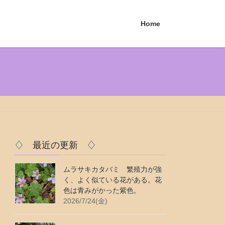
Home
♢ 最近の更新 ♢
ムラサキカタバミ 繁殖力が強
く、よく似ている花がある。花
色は青みがかった紫色。
2026/7/24(金)