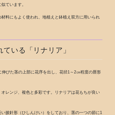
に似ています。
の材料にもよく使われ、地植えと鉢植え双方に用いられ
れている「リナリア」
に伸びた茎の上部に花序を出し、花径1～2㎝程度の唇形
、オレンジ、複色と多彩です。リナリアは花もちが良い
長い披針形（ひしんけい）をしており、茎の一つの節に1