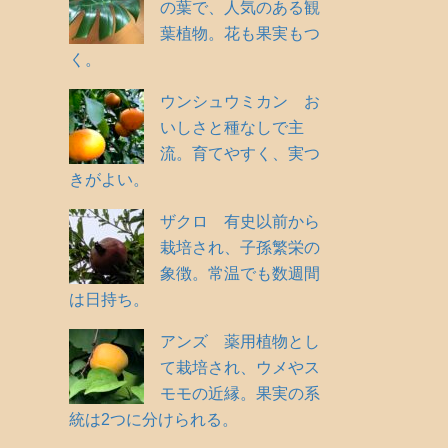
の葉で、人気のある観
葉植物。花も果実もつ
く。
ウンシュウミカン お
いしさと種なしで主
流。育てやすく、実つ
きがよい。
ザクロ 有史以前から
栽培され、子孫繁栄の
象徴。常温でも数週間
は日持ち。
アンズ 薬用植物とし
て栽培され、ウメやス
モモの近縁。果実の系
統は2つに分けられる。