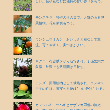
しい。葉や花などに独特の甘い香りをもつ。
モンステラ 独特の形の葉で、人気のある観
葉植物。花も果実もつく。
ウンシュウミカン おいしさと種なしで主
流。育てやすく、実つきがよい。
ザクロ 有史以前から栽培され、子孫繁栄の
象徴。常温でも数週間は日持ち。
アンズ 薬用植物として栽培され、ウメやス
モモの近縁。果実の系統は2つに分けられる。
カンツバキ ツバキとサザンカ両種の特徴