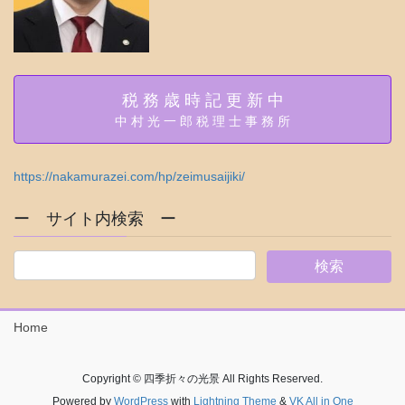
税 務 歳 時 記 更 新 中
中 村 光 一 郎 税 理 士 事 務 所
https://nakamurazei.com/hp/zeimusaijiki/
ー サイト内検索 ー
Home
Copyright © 四季折々の光景 All Rights Reserved.
Powered by
WordPress
with
Lightning Theme
&
VK All in One