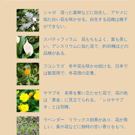
シャガ 湿った森林などに自生し、アヤメに
似た白い花を咲かせる。自生する品種は種子
ができない。
スパティフィラム 花もちもよく、葉も美し
い。アンスリウムに似た花で、約30種ほどの
品種がある。
フユシラズ 冬中花を咲かせ続ける。日本で
は観賞用で、冬花壇の定番。
ヤマブキ 名将を奮い立たせた花で、花の色
は「黄金」に見立てられる。「シロヤマブ
キ」とは別種。
ラベンダー リラックス効果があり、花が美
しい。葉や花などに独特の甘い香りをもつ。