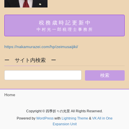
税 務 歳 時 記 更 新 中
中 村 光 一 郎 税 理 士 事 務 所
https://nakamurazei.com/hp/zeimusaijiki/
ー サイト内検索 ー
Home
Copyright © 四季折々の光景 All Rights Reserved.
Powered by
WordPress
with
Lightning Theme
&
VK All in One
Expansion Unit