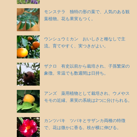
モンステラ 独特の形の葉で、人気のある観
葉植物。花も果実もつく。
ウンシュウミカン おいしさと種なしで主
流。育てやすく、実つきがよい。
ザクロ 有史以前から栽培され、子孫繁栄の
象徴。常温でも数週間は日持ち。
アンズ 薬用植物として栽培され、ウメやス
モモの近縁。果実の系統は2つに分けられる。
カンツバキ ツバキとサザンカ両種の特徴
で、花は微かに香る。枝が横に伸びる。