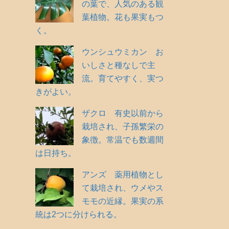
の葉で、人気のある観
葉植物。花も果実もつ
く。
ウンシュウミカン お
いしさと種なしで主
流。育てやすく、実つ
きがよい。
ザクロ 有史以前から
栽培され、子孫繁栄の
象徴。常温でも数週間
は日持ち。
アンズ 薬用植物とし
て栽培され、ウメやス
モモの近縁。果実の系
統は2つに分けられる。