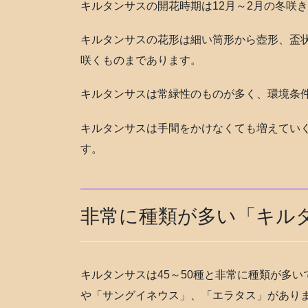
キルタンサスの開花時期は12月～2月の冬咲
キルタンサスの花形は細い筒形から壺形、盃
咲くものまであります。
キルタンサスは常緑性のものが多く、環境条
キルタンサスは手間をかけなくても増えてい
す。
非常に種類が多い「キル
キルタンサスは45～50種と非常に種類が多
や「サングイネウス」、「エラタス」があり