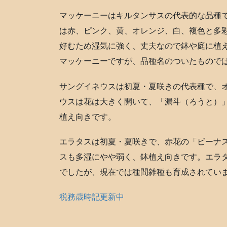
マッケーニーはキルタンサスの代表的な品種
は赤、ピンク、黄、オレンジ、白、複色と多
好むため湿気に強く、丈夫なので鉢や庭に植
マッケーニーですが、品種名のついたもので
サングイネウスは初夏・夏咲きの代表種で、
ウスは花は大きく開いて、「漏斗（ろうと）
植え向きです。
エラタスは初夏・夏咲きで、赤花の「ビーナ
スも多湿にやや弱く、鉢植え向きです。エラ
でしたが、現在では種間雑種も育成されてい
税務歳時記更新中