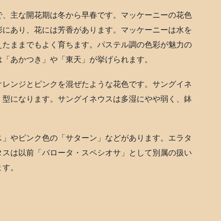
で、主な開花期は冬から早春です。マッケーニーの花色
彩にあり、花には芳香があります。マッケーニーは水を
えたままでもよく育ちます。パステル調の色彩が魅力の
は「あかつき」や「東天」が挙げられます。
オレンジとピンクを混ぜたような花色です。サングイネ
」型になります。サングイネウスは多湿にやや弱く、鉢
ス」やピンク色の「サターン」などがあります。エラタ
タスは以前「バロータ・スペシオサ」として別属の扱い
ます。