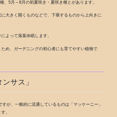
き種、5月～8月の初夏咲き・夏咲き種とがあります。
状に大きく開くものなどで、下垂するものから上向きに
件によって落葉休眠します。
くため、ガーデニングの初心者にも育てやすい植物で
タンサス」
いですが、一般的に流通しているものは「マッケーニー」
ます。