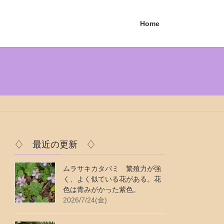
Home
♢ 最近の更新 ♢
ムラサキカタバミ 繁殖力が強
く、よく似ている花がある。花
色は青みがかった紫色。
2026/7/24(金)