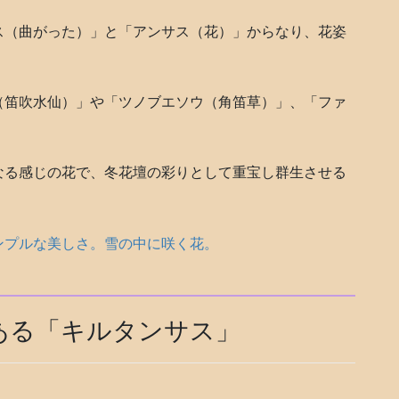
ス（曲がった）」と「アンサス（花）」からなり、花姿
（笛吹水仙）」や「ツノブエソウ（角笛草）」、「ファ
なる感じの花で、冬花壇の彩りとして重宝し群生させる
ンプルな美しさ。雪の中に咲く花。
ある「キルタンサス」