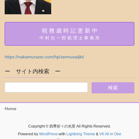
税 務 歳 時 記 更 新 中
中 村 光 一 郎 税 理 士 事 務 所
https://nakamurazei.com/hp/zeimusaijiki/
ー サイト内検索 ー
Home
Copyright © 四季折々の光景 All Rights Reserved.
Powered by
WordPress
with
Lightning Theme
&
VK All in One