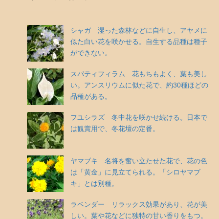
シャガ 湿った森林などに自生し、アヤメに
似た白い花を咲かせる。自生する品種は種子
ができない。
スパティフィラム 花もちもよく、葉も美し
い。アンスリウムに似た花で、約30種ほどの
品種がある。
フユシラズ 冬中花を咲かせ続ける。日本で
は観賞用で、冬花壇の定番。
ヤマブキ 名将を奮い立たせた花で、花の色
は「黄金」に見立てられる。「シロヤマブ
キ」とは別種。
ラベンダー リラックス効果があり、花が美
しい。葉や花などに独特の甘い香りをもつ。