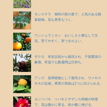
モンステラ 独特の形の葉で、人気のある観
葉植物。花も果実もつく。
ウンシュウミカン おいしさと種なしで主
流。育てやすく、実つきがよい。
ザクロ 有史以前から栽培され、子孫繁栄の
象徴。常温でも数週間は日持ち。
アンズ 薬用植物として栽培され、ウメやス
モモの近縁。果実の系統は2つに分けられる。
カンツバキ ツバキとサザンカ両種の特徴
で、花は微かに香る。枝が横に伸びる。