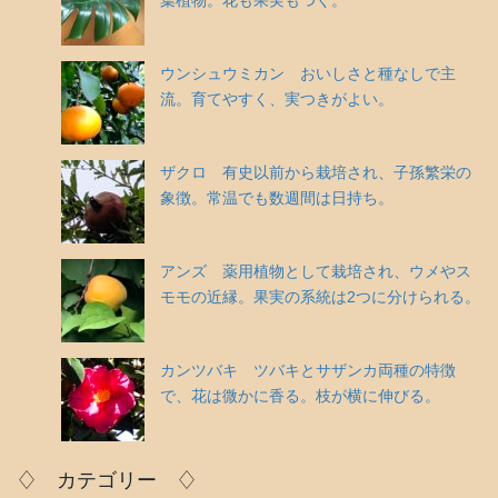
ウンシュウミカン おいしさと種なしで主
流。育てやすく、実つきがよい。
ザクロ 有史以前から栽培され、子孫繁栄の
象徴。常温でも数週間は日持ち。
アンズ 薬用植物として栽培され、ウメやス
モモの近縁。果実の系統は2つに分けられる。
カンツバキ ツバキとサザンカ両種の特徴
で、花は微かに香る。枝が横に伸びる。
♢ カテゴリー ♢