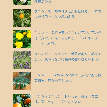
品種がある。
フユシラズ 冬中花を咲かせ続ける。日本で
は観賞用で、冬花壇の定番。
ヤマブキ 名将を奮い立たせた花で、花の色
は「黄金」に見立てられる。「シロヤマブ
キ」とは別種。
ラベンダー リラックス効果があり、花が美
しい。葉や花などに独特の甘い香りをもつ。
モンステラ 独特の形の葉で、人気のある観
葉植物。花も果実もつく。
ウンシュウミカン おいしさと種なしで主
流。育てやすく、実つきがよい。